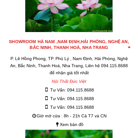
SHOWROOM HÀ NAM ,NAM ĐỊNH,HẢI PHÒNG, NGHỆ AN,
BẮC NINH, THANH HOÁ, NHA TRANG
P. Lê Hồng Phong, TP. Phủ Lý , Nam Định, Hải Phòng, Nghệ
An, Bắc Ninh, Thanh Hoá, Nha Trang, Liên hệ 094.115.8688
để nhận giá tốt nhất
Nội Thất Đức Việt
Tư Vấn: 094.115.8688
Tư Vấn: 094.115.8688
Tư Vấn: 094.115.8688
Giờ mở cửa : 8h - 21h Cả T7 và CN
Xem bản đồ