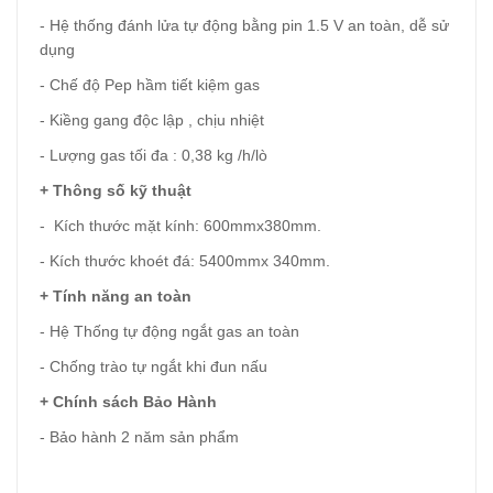
- Hệ thống đánh lửa tự động bằng pin 1.5 V an toàn, dễ sử
dụng
- Chế độ Pep hầm tiết kiệm gas
- Kiềng gang độc lập , chịu nhiệt
- Lượng gas tối đa : 0,38 kg /h/lò
+ Thông số kỹ thuật
- Kích thước mặt kính: 600mmx380mm.
- Kích thước khoét đá: 5400mmx 340mm.
+ Tính năng an toàn
- Hệ Thống tự động ngắt gas an toàn
- Chống trào tự ngắt khi đun nấu
+ Chính sách Bảo Hành
- Bảo hành 2 năm sản phẩm