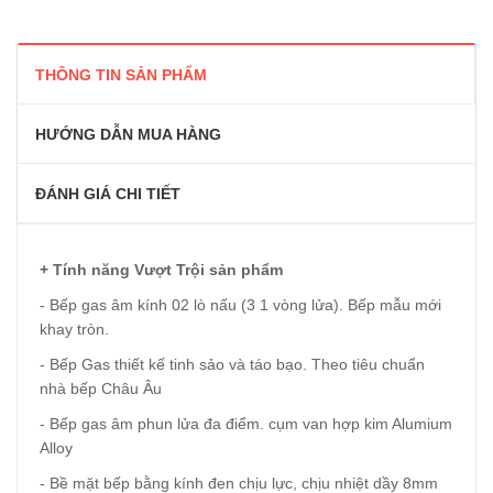
THÔNG TIN SẢN PHẨM
HƯỚNG DẪN MUA HÀNG
ĐÁNH GIÁ CHI TIẾT
+ Tính năng Vượt Trội sản phẩm
- Bếp gas âm kính 02 lò nấu (3 1 vòng lửa). Bếp mẫu mới
khay tròn.
- Bếp Gas thiết kế tinh sảo và táo bạo. Theo tiêu chuẩn
nhà bếp Châu Âu
- Bếp gas âm phun lửa đa điểm. cụm van hợp kim Alumium
Alloy
- Bề mặt bếp bằng kính đen chịu lực, chịu nhiệt dầy 8mm