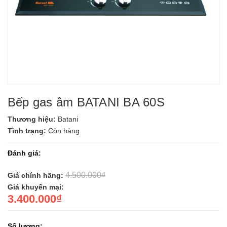
Bếp gas âm BATANI BA 60S
Thương hiệu:
Batani
Tình trạng:
Còn hàng
Đánh giá:
4.500.000₫
Giá chính hãng:
Giá khuyến mại:
3.400.000₫
Số lượng: