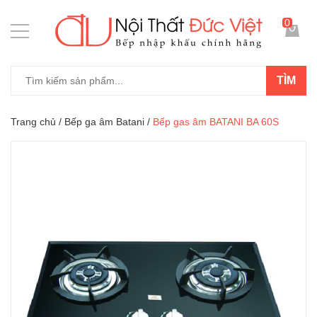
0
TÌM
Trang chủ
/
Bếp ga âm Batani
/
Bếp gas âm BATANI BA 60S