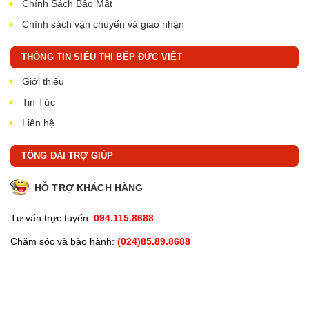
Chính Sách Bảo Mật
Chính sách vận chuyển và giao nhận
THÔNG TIN SIÊU THỊ BẾP ĐỨC VIỆT
Giới thiệu
Tin Tức
Liên hệ
TỔNG ĐÀI TRỢ GIÚP
HỖ TRỢ KHÁCH HÀNG
Tư vấn trực tuyến:
094.115.8688
Chăm sóc và bảo hành:
(024)85.89.8688