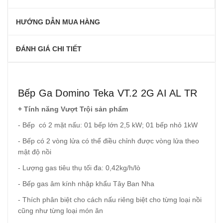
HƯỚNG DẪN MUA HÀNG
ĐÁNH GIÁ CHI TIẾT
Bếp Ga Domino Teka VT.2 2G AI AL TR
+ Tính năng Vượt Trội sản phẩm
- Bếp có 2 mặt nấu: 01 bếp lớn 2,5 kW; 01 bếp nhỏ 1kW
- Bếp có 2 vòng lửa có thể điều chỉnh được vòng lửa theo
mật độ nồi
- Lượng gas tiêu thụ tối đa: 0,42kg/h/lò
- Bếp gas âm kính nhập khẩu Tây Ban Nha
- Thích phân biệt cho cách nấu riêng biệt cho từng loại nồi
cũng như từng loại món ăn