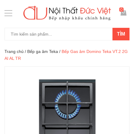
0
TÌM
Trang chủ
/
Bếp ga âm Teka
/
Bếp Gas âm Domino Teka VT.2 2G
AI AL TR