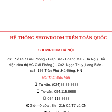
HỆ THỐNG SHOWROOM TRÊN TOÀN QUỐC
SHOWROOM HÀ NỘI
cs1. Số 657 Giải Phóng - Giáp Bát - Hoàng Mai - Hà Nội ( Đối
diện siêu thị HC Giải Phóng ) - Cs2. Ngọc Thuỵ ,Long Biên -
cs3. 196 Trần Phú ,Hà Đông, HN
Nội Thất Đức Việt
Tư vấn: (024)85.89.8688
Tư vấn: 094.115.8688
094.115.8688
Giờ mở cửa : 8h - 21h Cả T7 và CN