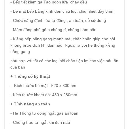
- Bếp tiết kiệm ga Tạo ngọn lửa cháy đều
- Bề mặt bếp bằng kính đen chịu lực, chịu nhiệt dầy 8mm
- Chức năng đánh lửa tự động , an toàn, dễ sử dụng
- Mâm đồng phủ gốm chống rỉ, chống bám bẩn
- Kiềng bếp bằng gang mạnh mẽ, chắc chắn giúp cho nồi
không bị xe dịch khi đun nấu. Ngoài ra với hệ thống kiềng
bằng gang
phù hợp với tất cả các loại nồi chảo tiện lợi cho việc nấu ăn
của bạn
+ Thông số kỹ thuật
- Kích thước bề mặt : 520 x 300mm
- Kích thước khoét đá: 480 x 280mm
+ Tính năng an toàn
- Hệ Thống tự động ngắt gas an toàn
- Chống trào tự ngắt khi đun nấu