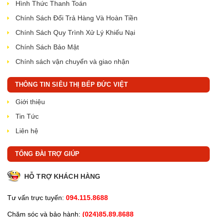
Hình Thức Thanh Toán
Chính Sách Đổi Trả Hàng Và Hoàn Tiền
Chính Sách Quy Trình Xử Lý Khiếu Nại
Chính Sách Bảo Mật
Chính sách vận chuyển và giao nhận
THÔNG TIN SIÊU THỊ BẾP ĐỨC VIỆT
Giới thiệu
Tin Tức
Liên hệ
TỔNG ĐÀI TRỢ GIÚP
HỖ TRỢ KHÁCH HÀNG
Tư vấn trực tuyến:
094.115.8688
Chăm sóc và bảo hành:
(024)85.89.8688