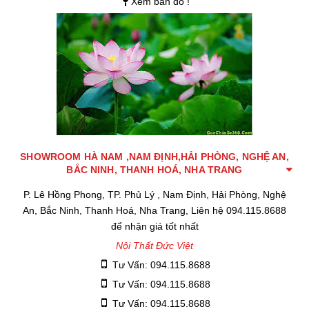
Xem bản đồ !
SHOWROOM HÀ NAM ,NAM ĐỊNH,HẢI PHÒNG, NGHỆ AN,
BẮC NINH, THANH HOÁ, NHA TRANG
P. Lê Hồng Phong, TP. Phủ Lý , Nam Định, Hải Phòng, Nghệ
An, Bắc Ninh, Thanh Hoá, Nha Trang, Liên hệ 094.115.8688
để nhận giá tốt nhất
Nội Thất Đức Việt
Tư Vấn: 094.115.8688
Tư Vấn: 094.115.8688
Tư Vấn: 094.115.8688