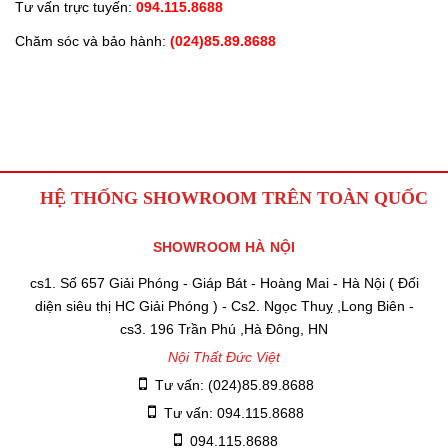
Tư vấn trực tuyến:
094.115.8688
Chăm sóc và bảo hành:
(024)85.89.8688
HỆ THỐNG SHOWROOM TRÊN TOÀN QUỐC
SHOWROOM HÀ NỘI
cs1. Số 657 Giải Phóng - Giáp Bát - Hoàng Mai - Hà Nội ( Đối
diện siêu thị HC Giải Phóng ) - Cs2. Ngọc Thuỵ ,Long Biên -
cs3. 196 Trần Phú ,Hà Đông, HN
Nội Thất Đức Việt
Tư vấn: (024)85.89.8688
Tư vấn: 094.115.8688
094.115.8688