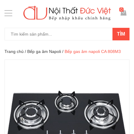
0
TÌM
Trang chủ
/
Bếp ga âm Napoli
/
Bếp gas âm napoli CA 808M3