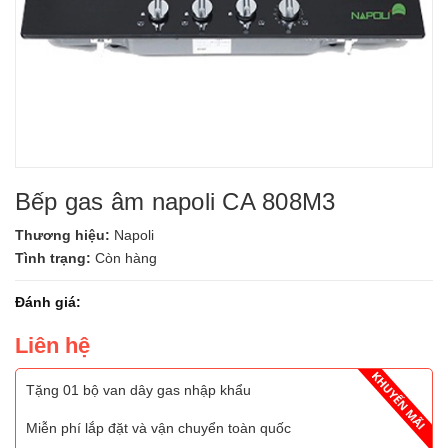
Bếp gas âm napoli CA 808M3
Thương hiệu:
Napoli
Tình trạng:
Còn hàng
Đánh giá:
Liên hệ
Tặng 01 bộ van dây gas nhập khẩu
Miễn phí lắp đặt và vận chuyển toàn quốc