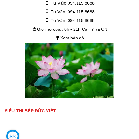
Tư Vấn: 094.115.8688
Tư Vấn: 094.115.8688
Tư Vấn: 094.115.8688
Giờ mở cửa : 8h - 21h Cả T7 và CN
Xem bản đồ
SIÊU THỊ BẾP ĐỨC VIỆT