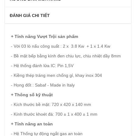
ĐÁNH GIÁ CHI TIẾT
+ Tính năng Vượt Trội sản phẩm
- Với 03 lò nấu công suất : 2 x 3.8 Kw + 1 x 1.4 Kw
- Bề mặt bếp bằng kính đen chịu lực, chịu nhiệt dầy 8mm
- Hệ thống đánh lửa IC: Pin 1,5V
- Kiềng thép tráng men chống gỉ, khay inox 304
- Họng đốt : Sabaf - Made in Italy
+ Thông số kỹ thuật
- Kích thước bề mặt: 720 x 420 x 140 mm
- Kính thước khoét đá: 700 ± 1 x 400 ± 1 mm
+ Tính năng an toàn
- Hệ Thống tự động ngắt gas an toàn