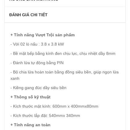
ĐÁNH GIÁ CHI TIẾT
+ Tính năng Vượt Trội sản phẩm
- Với 02 lò nấu : 3.8 x 3.8 kW
- Bề mặt bếp bằng kính đen chịu lực, chịu nhiệt dầy 8mm
- Đánh lửa tự động bằng PIN
- Bộ chia lửa hoàn toàn bằng đồng siêu bền, giúp ngọn lửa
xanh
- Kiềng gang đúc dầy siêu bền
+ Thông số kỹ thuật
- Kích thước mặt kính: 600mm x 400mmx80mm
- Kích thước lắp đặt: 540mmx 340mm
+ Tính năng an toàn