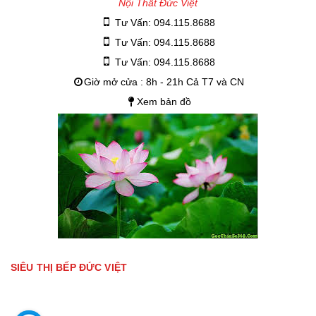
Nội Thất Đức Việt
Tư Vấn: 094.115.8688
Tư Vấn: 094.115.8688
Tư Vấn: 094.115.8688
Giờ mở cửa : 8h - 21h Cả T7 và CN
Xem bản đồ
SIÊU THỊ BẾP ĐỨC VIỆT