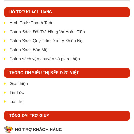
HỖ TRỢ KHÁCH HÀNG
Hình Thức Thanh Toán
Chính Sách Đổi Trả Hàng Và Hoàn Tiền
Chính Sách Quy Trình Xử Lý Khiếu Nại
Chính Sách Bảo Mật
Chính sách vận chuyển và giao nhận
THÔNG TIN SIÊU THỊ BẾP ĐỨC VIỆT
Giới thiệu
Tin Tức
Liên hệ
TỔNG ĐÀI TRỢ GIÚP
HỖ TRỢ KHÁCH HÀNG