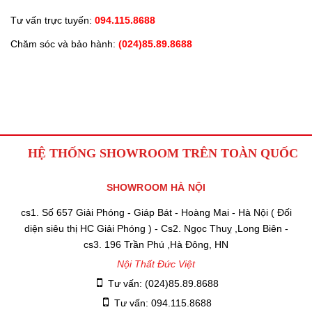
Tư vấn trực tuyến:
094.115.8688
Chăm sóc và bảo hành:
(024)85.89.8688
HỆ THỐNG SHOWROOM TRÊN TOÀN QUỐC
SHOWROOM HÀ NỘI
cs1. Số 657 Giải Phóng - Giáp Bát - Hoàng Mai - Hà Nội ( Đối
diện siêu thị HC Giải Phóng ) - Cs2. Ngọc Thuỵ ,Long Biên -
cs3. 196 Trần Phú ,Hà Đông, HN
Nội Thất Đức Việt
Tư vấn: (024)85.89.8688
Tư vấn: 094.115.8688