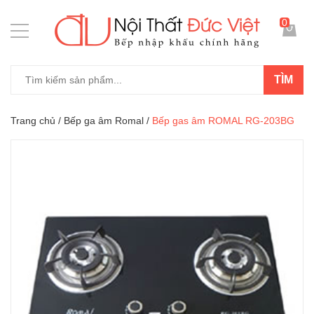
0
TÌM
Trang chủ
/
Bếp ga âm Romal
/
Bếp gas âm ROMAL RG-203BG