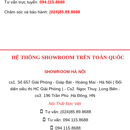
Tư vấn trực tuyến:
094.115.8688
Chăm sóc và bảo hành:
(024)85.89.8688
HỆ THỐNG SHOWROOM TRÊN TOÀN QUỐC
SHOWROOM HÀ NỘI
cs1. Số 657 Giải Phóng - Giáp Bát - Hoàng Mai - Hà Nội ( Đối
diện siêu thị HC Giải Phóng ) - Cs2. Ngọc Thuỵ ,Long Biên -
cs3. 196 Trần Phú ,Hà Đông, HN
Nội Thất Đức Việt
Tư vấn: (024)85.89.8688
Tư vấn: 094.115.8688
094.115.8688