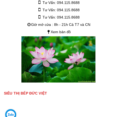
Tư Vấn: 094.115.8688
Tư Vấn: 094.115.8688
Tư Vấn: 094.115.8688
Giờ mở cửa : 8h - 21h Cả T7 và CN
Xem bản đồ
SIÊU THỊ BẾP ĐỨC VIỆT