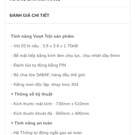
ĐÁNH GIÁ CHI TIẾT
Tính năng Vượt Trội sản phẩm
- Với 03 lò nấu : 3.8 x 3.8 x 1.75kW
- Bề mặt bếp bằng kính đen chịu lực, chịu nhiệt dầy 8mm
- Đánh lửa tự động bằng PIN
- Bộ chia lửa SABAF, hàng đầu thế giới.
- Kiềng men độc lập, khay Inox 304
+ Thông số kỹ thuật
- Kích thước mặt kính : 730mm x 510mm
- Kích thước khoét đá : 560mm x 480mm.
+ Tính năng an toàn
- Hệ Thống tự động ngắt gas an toàn