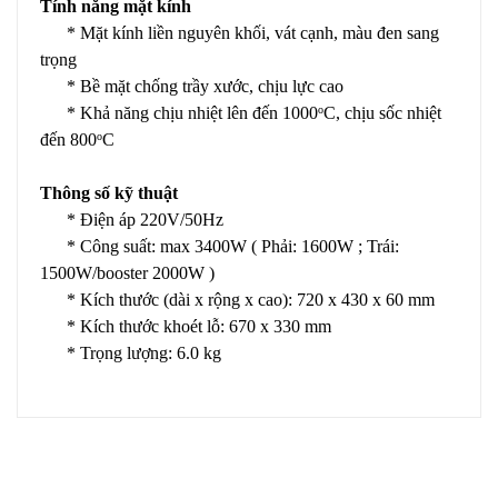
Tính năng mặt kính
* Mặt kính liền nguyên khối, vát cạnh, màu đen sang
trọng
* Bề mặt chống trầy xước, chịu lực cao
* Khả năng chịu nhiệt lên đến 1000
C, chịu sốc nhiệt
o
đến 800
C
o
Thông số kỹ thuật
* Điện áp 220V/50Hz
* Công suất: max 3400W ( Phải: 1600W ; Trái:
1500W/booster 2000W )
* Kích thước (dài x rộng x cao): 720 x 430 x 60 mm
* Kích thước khoét lỗ: 670 x 330 mm
* Trọng lượng: 6.0 kg