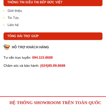
THÔNG TIN SIÊU THỊ BẾP ĐỨC VIỆT
Giới thiệu
Tin Tức
Liên hệ
TỔNG ĐÀI TRỢ GIÚP
HỖ TRỢ KHÁCH HÀNG
Tư vấn trực tuyến:
094.115.8688
Chăm sóc và bảo hành:
(024)85.89.8688
HỆ THỐNG SHOWROOM TRÊN TOÀN QUỐC