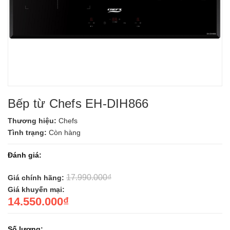
Bếp từ Chefs EH-DIH866
Thương hiệu:
Chefs
Tình trạng:
Còn hàng
Đánh giá:
17.990.000₫
Giá chính hãng:
Giá khuyến mại:
14.550.000₫
Số lượng: