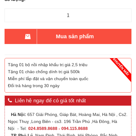
Mua sản phẩm
Tặng 01 bộ nồi nhập khẩu trị giá 2,5 triệu
Tặng 01 chảo chống dính trị giá 500k
Miễn phí lắp đặt và vận chuyển toàn quốc
Đổi trả hàng trong 30 ngày
Liên hệ ngay để có giá tốt nhất
Hà Nội:
657 Giải Phóng, Giáp Bát, Hoàng Mai, Hà Nội , Cs2.
Ngọc Thuỵ ,Long Biên - cs3. 196 Trần Phú ,Hà Đông, Hà
Nội
- Tel:
024.8589.8688 - 094.115.8688
TP. Phủ Lý
,Nam Định, Thái Bình, Hải Phòng, Bắc Ninh,