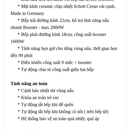
* Mặt kính ceramic chịu nhiệt Schott Ceran vát cạnh,
Made in Germany
* Bếp trái đường kính 22cm, hỗ trợ tính năng nấu
nhanh Booster - max 2000W
* Bếp phải đường kính 18cm, công suất booster
1600W
* Tính năng hẹn giờ cho từng vùng nấu, thời gian hẹn
đến 99 phút
* Điều khiển công suất 9 mức + booster
* Tự động chia sẻ công suất giữa hai bếp
Tính năng an toàn
* Cảnh báo nhiệt dư vùng nấu
* Khóa an toàn trẻ em
* Tự động tắt bếp khi để quên
* Tự động tắt bếp khi không có nồi ( trên bếp từ)
* Hệ thống bảo vệ an toàn quá nhiệt, quá áp