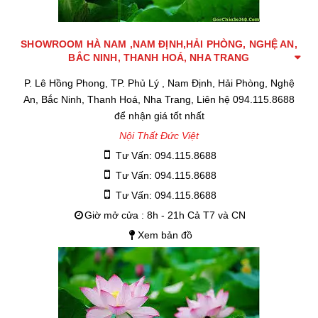
SHOWROOM HÀ NAM ,NAM ĐỊNH,HẢI PHÒNG, NGHỆ AN,
BẮC NINH, THANH HOÁ, NHA TRANG
P. Lê Hồng Phong, TP. Phủ Lý , Nam Định, Hải Phòng, Nghệ
An, Bắc Ninh, Thanh Hoá, Nha Trang, Liên hệ 094.115.8688
để nhận giá tốt nhất
Nội Thất Đức Việt
Tư Vấn: 094.115.8688
Tư Vấn: 094.115.8688
Tư Vấn: 094.115.8688
Giờ mở cửa : 8h - 21h Cả T7 và CN
Xem bản đồ