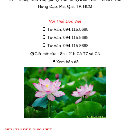
Hưng Đạo, P.5, Q.5, TP. HCM
Nội Thất Đức Việt
Tư Vấn: 094.115.8688
Tư Vấn: 094.115.8688
Tư Vấn: 094.115.8688
Giờ mở cửa : 8h - 21h Cả T7 và CN
Xem bản đồ