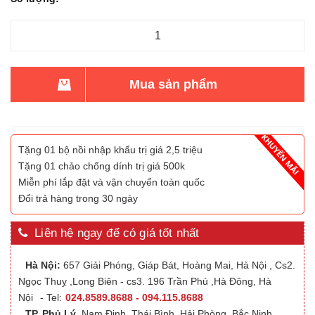
Mua sản phẩm
Tặng 01 bộ nồi nhập khẩu trị giá 2,5 triệu
Tặng 01 chảo chống dính trị giá 500k
Miễn phí lắp đặt và vận chuyển toàn quốc
Đổi trả hàng trong 30 ngày
Liên hệ ngay để có giá tốt nhất
Hà Nội:
657 Giải Phóng, Giáp Bát, Hoàng Mai, Hà Nội , Cs2.
Ngọc Thuỵ ,Long Biên - cs3. 196 Trần Phú ,Hà Đông, Hà
Nội
- Tel:
024.8589.8688 - 094.115.8688
TP. Phủ Lý
,Nam Định, Thái Bình, Hải Phòng, Bắc Ninh,