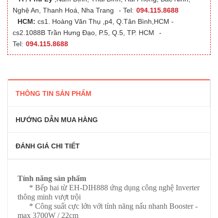
Nghệ An, Thanh Hoá, Nha Trang
- Tel:
094.115.8688
HCM:
cs1. Hoàng Văn Thụ ,p4, Q.Tân Bình,HCM -
cs2.1088B Trần Hưng Đạo, P.5, Q.5, TP. HCM
-
Tel:
094.115.8688
THÔNG TIN SẢN PHẨM
HƯỚNG DẪN MUA HÀNG
ĐÁNH GIÁ CHI TIẾT
Tính năng sản phẩm
* Bếp hai từ EH-DIH888 ứng dụng công nghệ Inverter
thông minh vượt trội
* Công suất cực lớn với tính năng nấu nhanh Booster -
max 3700W / 22cm