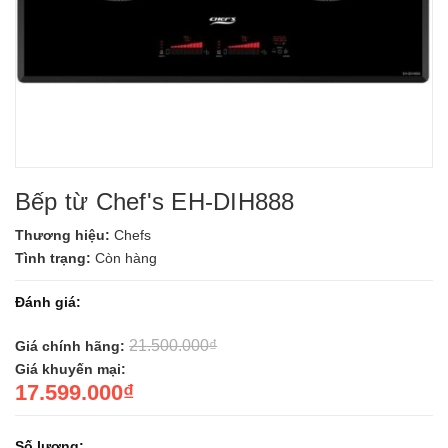
Bếp từ Chef's EH-DIH888
Thương hiệu:
Chefs
Tình trạng:
Còn hàng
Đánh giá:
21.500.000₫
Giá chính hãng:
Giá khuyến mại:
17.599.000₫
Số lượng: