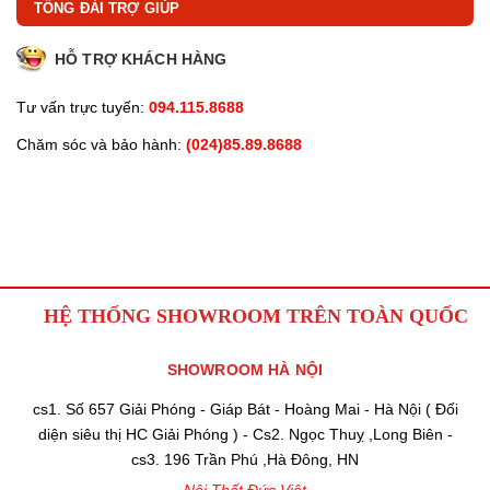
TỔNG ĐÀI TRỢ GIÚP
HỖ TRỢ KHÁCH HÀNG
Tư vấn trực tuyến:
094.115.8688
Chăm sóc và bảo hành:
(024)85.89.8688
HỆ THỐNG SHOWROOM TRÊN TOÀN QUỐC
SHOWROOM HÀ NỘI
cs1. Số 657 Giải Phóng - Giáp Bát - Hoàng Mai - Hà Nội ( Đối
diện siêu thị HC Giải Phóng ) - Cs2. Ngọc Thuỵ ,Long Biên -
cs3. 196 Trần Phú ,Hà Đông, HN