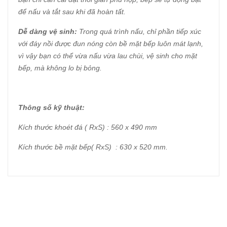
để nấu và tắt sau khi đã hoàn tất.
Dễ dàng vệ sinh:
Trong quá trình nấu, chỉ phần tiếp xúc
với đáy nồi được đun nóng còn bề mặt bếp luôn mát lạnh,
vì vậy bạn có thể vừa nấu vừa lau chùi, vệ sinh cho mặt
bếp, mà không lo bị bỏng.
Thông số kỹ thuật:
Kích thước khoét đá ( RxS) : 560 x 490 mm
Kích thước bề mặt bếp( RxS) : 630 x 520 mm.