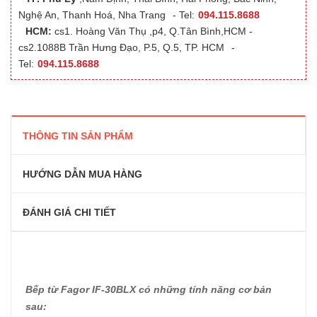
Nghệ An, Thanh Hoá, Nha Trang
- Tel:
094.115.8688
HCM:
cs1. Hoàng Văn Thụ ,p4, Q.Tân Bình,HCM -
cs2.1088B Trần Hưng Đạo, P.5, Q.5, TP. HCM
-
Tel:
094.115.8688
THÔNG TIN SẢN PHẨM
HƯỚNG DẪN MUA HÀNG
ĐÁNH GIÁ CHI TIẾT
Bếp từ Fagor IF-30BLX có những tính năng cơ bản
sau: