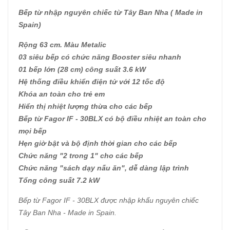
Bếp từ nhập nguyên chiếc từ Tây Ban Nha ( Made in
Spain)
Rộng 63 cm. Màu Metalic
03 siêu bếp có chức năng Booster siêu nhanh
01 bếp lớn (28 cm) công suất 3.6 kW
Hệ thống điều khiển điện tử với 12 tốc độ
Khóa an toàn cho trẻ em
Hiển thị nhiệt lượng thừa cho các bếp
Bếp từ Fagor IF - 30BLX có bộ điều nhiệt an toàn cho
mọi bếp
Hẹn giờ bật và bộ định thời gian cho các bếp
Chức năng "2 trong 1" cho các bếp
Chức năng "sách dạy nấu ăn", dễ dàng lập trình
Tổng công suất 7.2 kW
Bếp từ Fagor IF - 30BLX được nhập khẩu nguyên chiếc
Tây Ban Nha - Made in Spain.