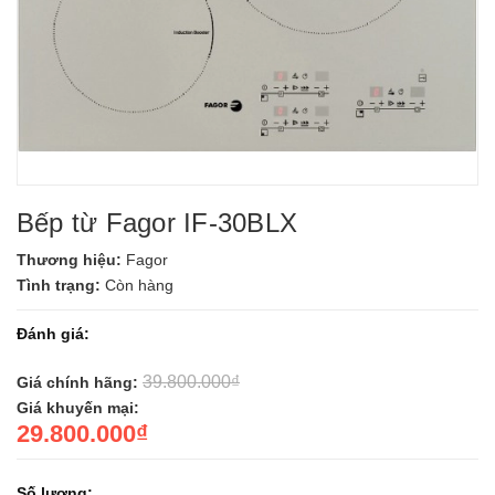
Bếp từ Fagor IF-30BLX
Thương hiệu:
Fagor
Tình trạng:
Còn hàng
Đánh giá:
39.800.000₫
Giá chính hãng:
Giá khuyến mại:
29.800.000₫
Số lượng: