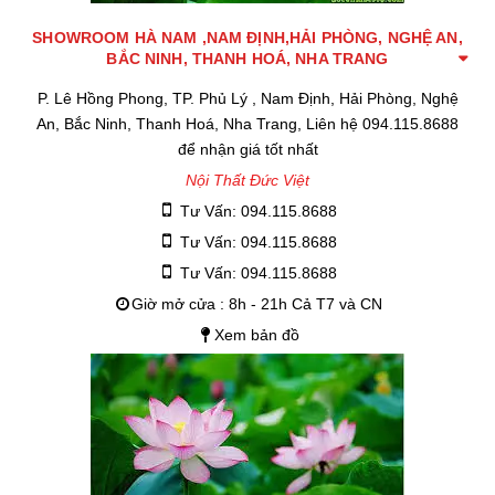
SHOWROOM HÀ NAM ,NAM ĐỊNH,HẢI PHÒNG, NGHỆ AN,
BẮC NINH, THANH HOÁ, NHA TRANG
P. Lê Hồng Phong, TP. Phủ Lý , Nam Định, Hải Phòng, Nghệ
An, Bắc Ninh, Thanh Hoá, Nha Trang, Liên hệ 094.115.8688
để nhận giá tốt nhất
Nội Thất Đức Việt
Tư Vấn: 094.115.8688
Tư Vấn: 094.115.8688
Tư Vấn: 094.115.8688
Giờ mở cửa : 8h - 21h Cả T7 và CN
Xem bản đồ