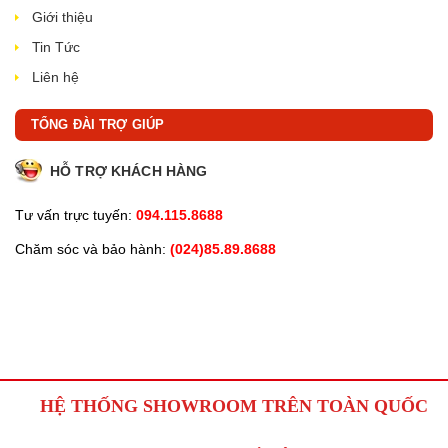
Giới thiệu
Tin Tức
Liên hệ
TỔNG ĐÀI TRỢ GIÚP
HỖ TRỢ KHÁCH HÀNG
Tư vấn trực tuyến:
094.115.8688
Chăm sóc và bảo hành:
(024)85.89.8688
HỆ THỐNG SHOWROOM TRÊN TOÀN QUỐC