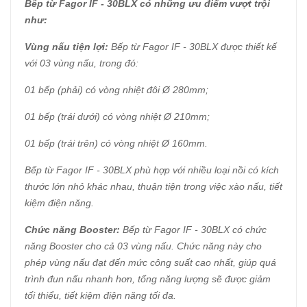
Bếp từ Fagor IF - 30BLX có những ưu điểm vượt trội
như:
Vùng nấu tiện lợi:
Bếp từ Fagor IF - 30BLX được thiết kế
với 03 vùng nấu, trong đó:
01 bếp (phải) có vòng nhiệt đôi Ø 280mm;
01 bếp (trái dưới) có vòng nhiệt Ø 210mm;
01 bếp (trái trên) có vòng nhiệt Ø 160mm.
Bếp từ Fagor IF - 30BLX phù hợp với nhiều loại nồi có kích
thước lớn nhỏ khác nhau, thuận tiện trong việc xào nấu, tiết
kiệm điện năng.
Chức năng Booster:
Bếp từ Fagor IF - 30BLX có chức
năng Booster cho cả 03 vùng nấu. Chức năng này cho
phép vùng nấu đạt đến mức công suất cao nhất, giúp quá
trình đun nấu nhanh hơn, tổng năng lượng sẽ được giảm
tối thiểu, tiết kiệm điện năng tối đa.