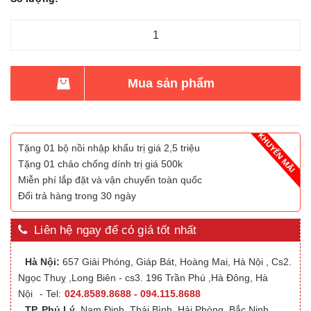
Mua sản phẩm
Tặng 01 bộ nồi nhập khẩu trị giá 2,5 triệu
Tặng 01 chảo chống dính trị giá 500k
Miễn phí lắp đặt và vận chuyển toàn quốc
Đổi trả hàng trong 30 ngày
Liên hệ ngay để có giá tốt nhất
Hà Nội:
657 Giải Phóng, Giáp Bát, Hoàng Mai, Hà Nội , Cs2.
Ngọc Thuỵ ,Long Biên - cs3. 196 Trần Phú ,Hà Đông, Hà
Nội
- Tel:
024.8589.8688 - 094.115.8688
TP. Phủ Lý
,Nam Định, Thái Bình, Hải Phòng, Bắc Ninh,