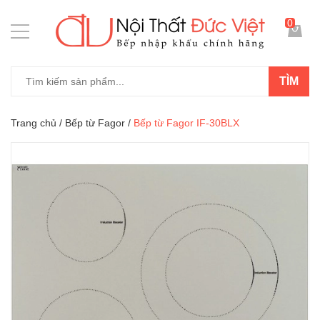
0
TÌM
Trang chủ
/
Bếp từ Fagor
/
Bếp từ Fagor IF-30BLX