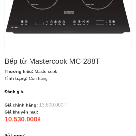
Bếp từ Mastercook MC-288T
Thương hiệu:
Mastercook
Tình trạng:
Còn hàng
Đánh giá:
13.600.000₫
Giá chính hãng:
Giá khuyến mại:
10.530.000₫
Số lượng: