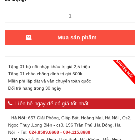
Mua sản phẩm
Tặng 01 bộ nồi nhập khẩu trị giá 2,5 triệu
Tặng 01 chảo chống dính trị giá 500k
Miễn phí lắp đặt và vận chuyển toàn quốc
Đổi trả hàng trong 30 ngày
Liên hệ ngay để có giá tốt nhất
Hà Nội:
657 Giải Phóng, Giáp Bát, Hoàng Mai, Hà Nội , Cs2.
Ngọc Thuỵ ,Long Biên - cs3. 196 Trần Phú ,Hà Đông, Hà
Nội
- Tel:
024.8589.8688 - 094.115.8688
TP. Phủ Lý
,Nam Định, Thái Bình, Hải Phòng, Bắc Ninh,