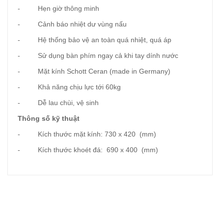
- Hẹn giờ thông minh
- Cảnh báo nhiệt dư vùng nấu
- Hệ thống bảo vệ an toàn quá nhiệt, quá áp
- Sử dụng bàn phím ngay cả khi tay dính nước
- Mặt kính Schott Ceran (made in Germany)
- Khả năng chịu lực tới 60kg
- Dễ lau chùi, vệ sinh
Thông số kỹ thuật
- Kích thước mặt kính: 730 x 420 (mm)
- Kích thước khoét đá: 690 x 400 (mm)