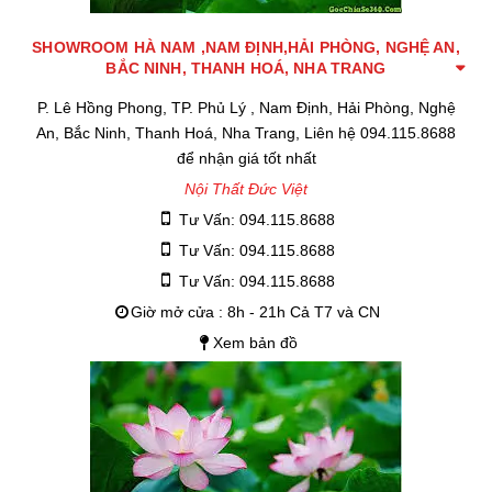
SHOWROOM HÀ NAM ,NAM ĐỊNH,HẢI PHÒNG, NGHỆ AN,
BẮC NINH, THANH HOÁ, NHA TRANG
P. Lê Hồng Phong, TP. Phủ Lý , Nam Định, Hải Phòng, Nghệ
An, Bắc Ninh, Thanh Hoá, Nha Trang, Liên hệ 094.115.8688
để nhận giá tốt nhất
Nội Thất Đức Việt
Tư Vấn: 094.115.8688
Tư Vấn: 094.115.8688
Tư Vấn: 094.115.8688
Giờ mở cửa : 8h - 21h Cả T7 và CN
Xem bản đồ