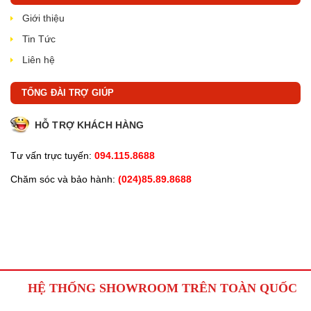
Giới thiệu
Tin Tức
Liên hệ
TỔNG ĐÀI TRỢ GIÚP
HỖ TRỢ KHÁCH HÀNG
Tư vấn trực tuyến:
094.115.8688
Chăm sóc và bảo hành:
(024)85.89.8688
HỆ THỐNG SHOWROOM TRÊN TOÀN QUỐC