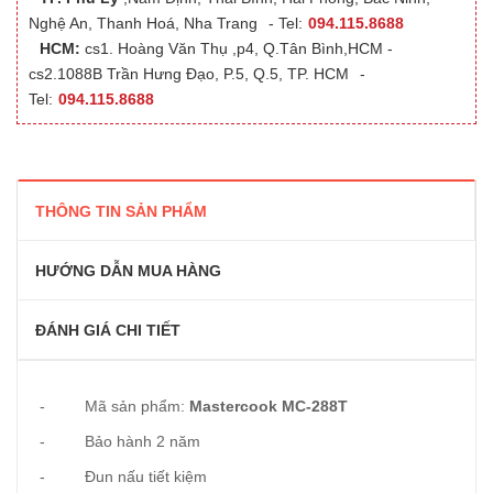
Nghệ An, Thanh Hoá, Nha Trang
- Tel:
094.115.8688
HCM:
cs1. Hoàng Văn Thụ ,p4, Q.Tân Bình,HCM -
cs2.1088B Trần Hưng Đạo, P.5, Q.5, TP. HCM
-
Tel:
094.115.8688
THÔNG TIN SẢN PHẨM
HƯỚNG DẪN MUA HÀNG
ĐÁNH GIÁ CHI TIẾT
- Mã sản phẩm:
Mastercook MC-288T
- Bảo hành 2 năm
- Đun nấu tiết kiệm