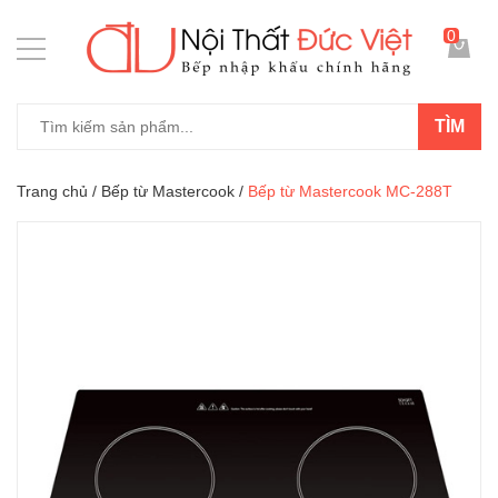
0
TÌM
Trang chủ
/
Bếp từ Mastercook
/
Bếp từ Mastercook MC-288T