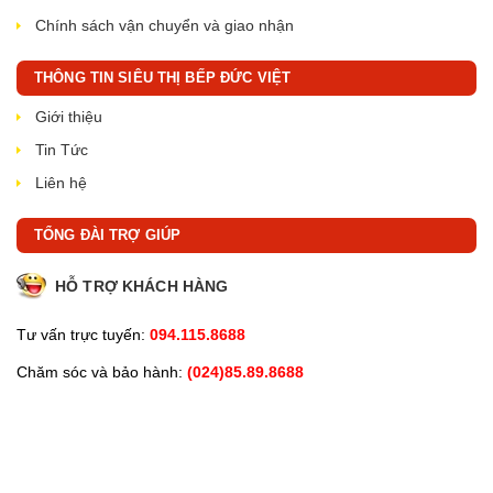
Chính sách vận chuyển và giao nhận
THÔNG TIN SIÊU THỊ BẾP ĐỨC VIỆT
Giới thiệu
Tin Tức
Liên hệ
TỔNG ĐÀI TRỢ GIÚP
HỖ TRỢ KHÁCH HÀNG
Tư vấn trực tuyến:
094.115.8688
Chăm sóc và bảo hành:
(024)85.89.8688