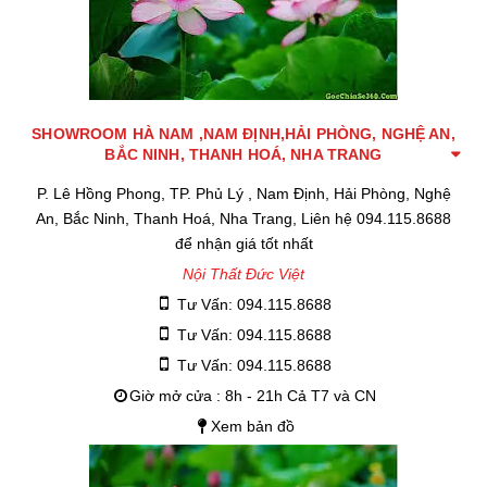
SHOWROOM HÀ NAM ,NAM ĐỊNH,HẢI PHÒNG, NGHỆ AN,
BẮC NINH, THANH HOÁ, NHA TRANG
P. Lê Hồng Phong, TP. Phủ Lý , Nam Định, Hải Phòng, Nghệ
An, Bắc Ninh, Thanh Hoá, Nha Trang, Liên hệ 094.115.8688
để nhận giá tốt nhất
Nội Thất Đức Việt
Tư Vấn: 094.115.8688
Tư Vấn: 094.115.8688
Tư Vấn: 094.115.8688
Giờ mở cửa : 8h - 21h Cả T7 và CN
Xem bản đồ