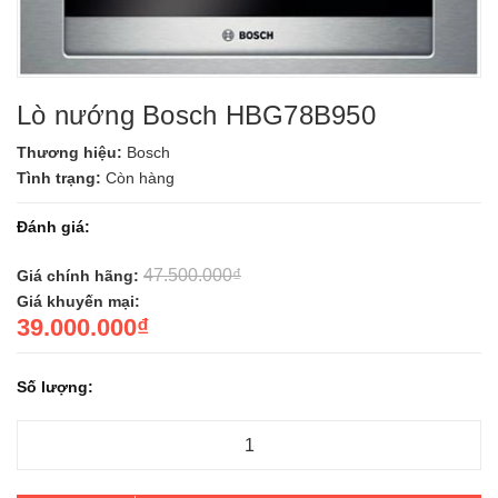
Lò nướng Bosch HBG78B950
Thương hiệu:
Bosch
Tình trạng:
Còn hàng
Đánh giá:
47.500.000₫
Giá chính hãng:
Giá khuyến mại:
39.000.000₫
Số lượng: