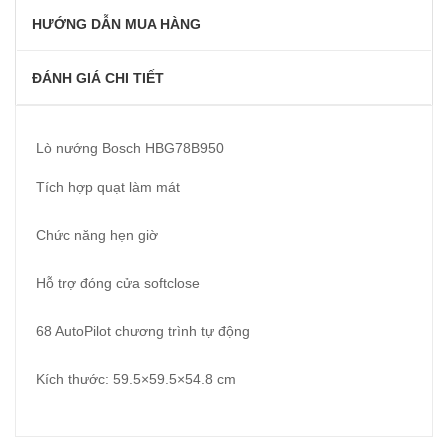
HƯỚNG DẪN MUA HÀNG
ĐÁNH GIÁ CHI TIẾT
Lò nướng Bosch HBG78B950
Tích hợp quạt làm mát
Chức năng hẹn giờ
Hỗ trợ đóng cửa softclose
68 AutoPilot chương trình tự động
Kích thước: 59.5×59.5×54.8 cm