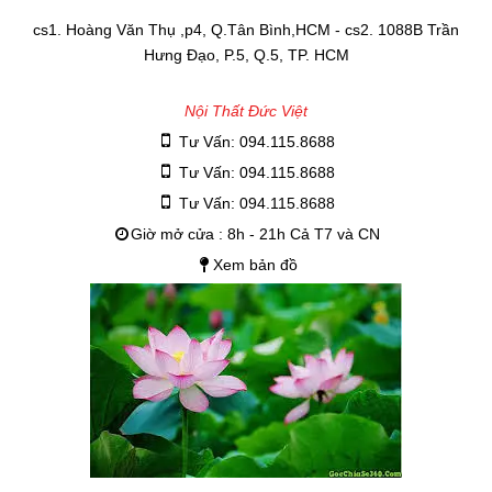
cs1. Hoàng Văn Thụ ,p4, Q.Tân Bình,HCM - cs2. 1088B Trần
Hưng Đạo, P.5, Q.5, TP. HCM
Nội Thất Đức Việt
Tư Vấn: 094.115.8688
Tư Vấn: 094.115.8688
Tư Vấn: 094.115.8688
Giờ mở cửa : 8h - 21h Cả T7 và CN
Xem bản đồ