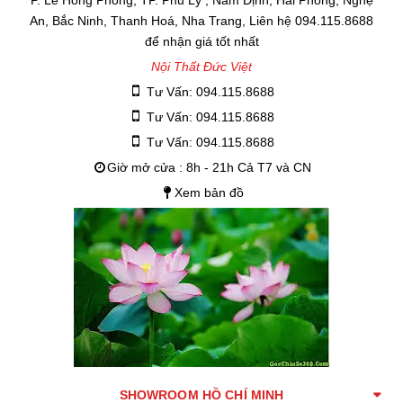
P. Lê Hồng Phong, TP. Phủ Lý , Nam Định, Hải Phòng, Nghệ
An, Bắc Ninh, Thanh Hoá, Nha Trang, Liên hệ 094.115.8688
để nhận giá tốt nhất
Nội Thất Đức Việt
Tư Vấn: 094.115.8688
Tư Vấn: 094.115.8688
Tư Vấn: 094.115.8688
Giờ mở cửa : 8h - 21h Cả T7 và CN
Xem bản đồ
SHOWROOM HỒ CHÍ MINH