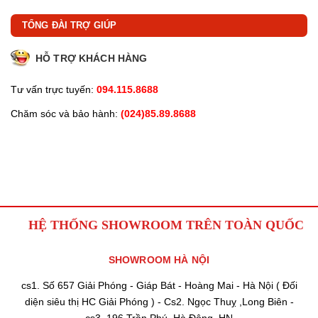
TỔNG ĐÀI TRỢ GIÚP
HỖ TRỢ KHÁCH HÀNG
Tư vấn trực tuyến:
094.115.8688
Chăm sóc và bảo hành:
(024)85.89.8688
HỆ THỐNG SHOWROOM TRÊN TOÀN QUỐC
SHOWROOM HÀ NỘI
cs1. Số 657 Giải Phóng - Giáp Bát - Hoàng Mai - Hà Nội ( Đối
diện siêu thị HC Giải Phóng ) - Cs2. Ngọc Thuỵ ,Long Biên -