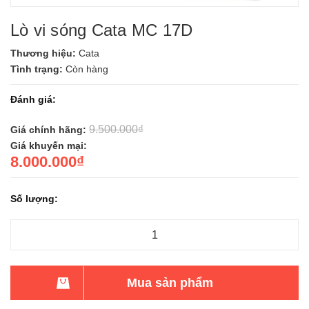
Lò vi sóng Cata MC 17D
Thương hiệu:
Cata
Tình trạng:
Còn hàng
Đánh giá:
9.500.000₫
Giá chính hãng:
Giá khuyến mại:
8.000.000₫
Số lượng:
Mua sản phẩm