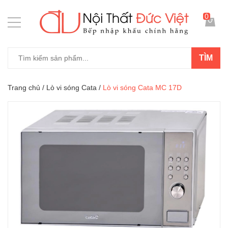
0
TÌM
Trang chủ
/
Lò vi sóng Cata
/
Lò vi sóng Cata MC 17D