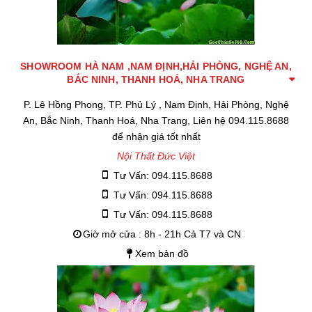
SHOWROOM HÀ NAM ,NAM ĐỊNH,HẢI PHÒNG, NGHỆ AN,
BẮC NINH, THANH HOÁ, NHA TRANG
P. Lê Hồng Phong, TP. Phủ Lý , Nam Định, Hải Phòng, Nghệ
An, Bắc Ninh, Thanh Hoá, Nha Trang, Liên hệ 094.115.8688
để nhận giá tốt nhất
Nội Thất Đức Việt
Tư Vấn: 094.115.8688
Tư Vấn: 094.115.8688
Tư Vấn: 094.115.8688
Giờ mở cửa : 8h - 21h Cả T7 và CN
Xem bản đồ