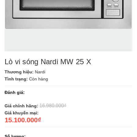
Lò vi sóng Nardi MW 25 X
Thương hiệu:
Nardi
Tình trạng:
Còn hàng
Đánh giá:
16.980.000₫
Giá chính hãng:
Giá khuyến mại:
15.100.000₫
Số lượng: