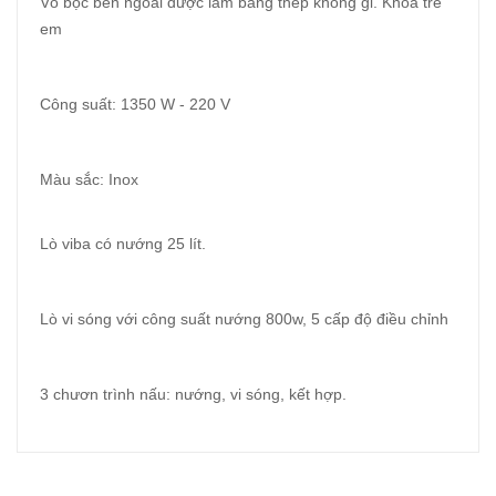
Vỏ bọc bên ngoài được làm bằng thép không gỉ. Khóa trẻ
em
Công suất: 1350 W - 220 V
Màu sắc: Inox
Lò viba có nướng 25 lít.
Lò vi sóng với công suất nướng 800w, 5 cấp độ điều chỉnh
3 chươn trình nấu: nướng, vi sóng, kết hợp.