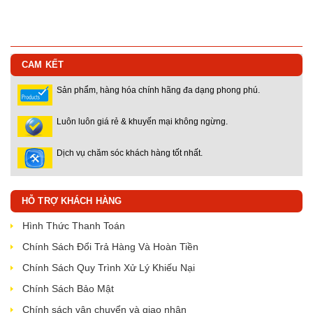
CAM KẾT
Sản phẩm, hàng hóa chính hãng đa dạng phong phú.
Luôn luôn giá rẻ & khuyến mại không ngừng.
Dịch vụ chăm sóc khách hàng tốt nhất.
HỖ TRỢ KHÁCH HÀNG
Hình Thức Thanh Toán
Chính Sách Đổi Trả Hàng Và Hoàn Tiền
Chính Sách Quy Trình Xử Lý Khiếu Nại
Chính Sách Bảo Mật
Chính sách vận chuyển và giao nhận