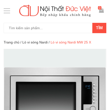
0
TÌM
Trang chủ
/
Lò vi sóng Nardi
/
Lò vi sóng Nardi MW 25 X