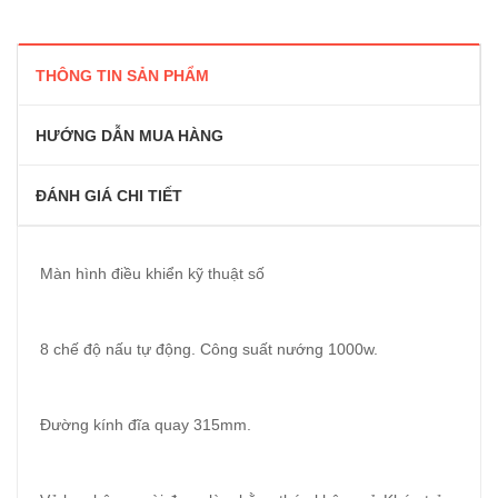
THÔNG TIN SẢN PHẨM
HƯỚNG DẪN MUA HÀNG
ĐÁNH GIÁ CHI TIẾT
Màn hình điều khiển kỹ thuật số
8 chế độ nấu tự động. Công suất nướng 1000w.
Đường kính đĩa quay 315mm.