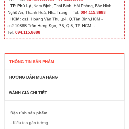
TP. Phủ Lý
,Nam Định, Thái Bình, Hải Phòng, Bắc Ninh,
Nghệ An, Thanh Hoá, Nha Trang
- Tel:
094.115.8688
HCM:
cs1. Hoàng Văn Thụ ,p4, Q.Tân Bình,HCM -
cs2.1088B Trần Hưng Đạo, P.5, Q.5, TP. HCM
-
Tel:
094.115.8688
THÔNG TIN SẢN PHẨM
HƯỚNG DẪN MUA HÀNG
ĐÁNH GIÁ CHI TIẾT
Đặc tính sản phẩm
- Kiểu toa gắn tường