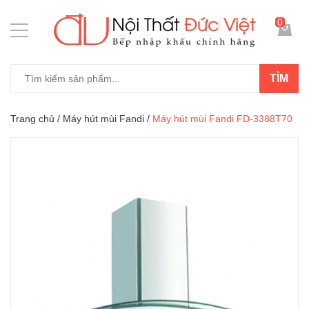
0
TÌM
Trang chủ
/
Máy hút mùi Fandi
/
Máy hút mùi Fandi FD-3388T70