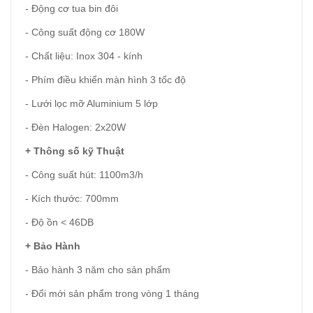
- Động cơ tua bin đôi
- Công suất động cơ 180W
- Chất liệu: Inox 304 - kính
- Phím điều khiển màn hình 3 tốc độ
- Lưới lọc mỡ Aluminium 5 lớp
- Đèn Halogen: 2x20W
+ Thông số kỹ Thuật
- Công suất hút: 1100m3/h
- Kích thước: 700mm
- Độ ồn < 46DB
+ Bảo Hành
- Bảo hành 3 năm cho sản phẩm
- Đổi mới sản phẩm trong vòng 1 tháng