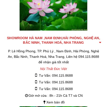
SHOWROOM HÀ NAM ,NAM ĐỊNH,HẢI PHÒNG, NGHỆ AN,
BẮC NINH, THANH HOÁ, NHA TRANG
P. Lê Hồng Phong, TP. Phủ Lý , Nam Định, Hải Phòng, Nghệ
An, Bắc Ninh, Thanh Hoá, Nha Trang, Liên hệ 094.115.8688
để nhận giá tốt nhất
Nội Thất Đức Việt
Tư Vấn: 094.115.8688
Tư Vấn: 094.115.8688
Tư Vấn: 094.115.8688
Giờ mở cửa : 8h - 21h Cả T7 và CN
Xem bản đồ