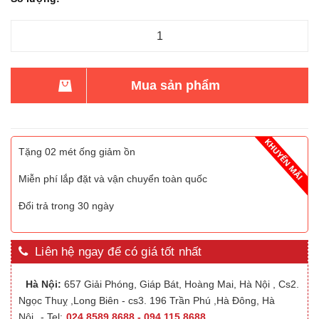
Mua sản phẩm
Tặng 02 mét ống giảm ồn
Miễn phí lắp đặt và vận chuyển toàn quốc
Đổi trả trong 30 ngày
Liên hệ ngay để có giá tốt nhất
Hà Nội:
657 Giải Phóng, Giáp Bát, Hoàng Mai, Hà Nội , Cs2.
Ngọc Thuỵ ,Long Biên - cs3. 196 Trần Phú ,Hà Đông, Hà
Nội
- Tel:
024.8589.8688 - 094.115.8688