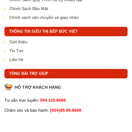
Chính Sách Bảo Mật
Chính sách vận chuyển và giao nhận
THÔNG TIN SIÊU THỊ BẾP ĐỨC VIỆT
Giới thiệu
Tin Tức
Liên hệ
TỔNG ĐÀI TRỢ GIÚP
HỖ TRỢ KHÁCH HÀNG
Tư vấn trực tuyến:
094.115.8688
Chăm sóc và bảo hành:
(024)85.89.8688