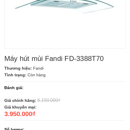
Máy hút mùi Fandi FD-3388T70
Thương hiệu:
Fandi
Tình trạng:
Còn hàng
Đánh giá:
6.150.000₫
Giá chính hãng:
Giá khuyến mại:
3.950.000₫
Số lượng: