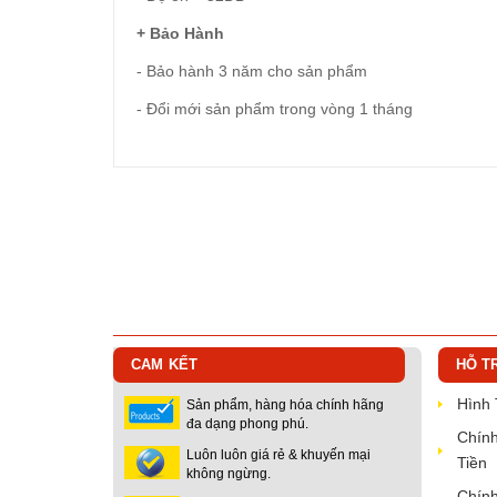
+ Bảo Hành
- Bảo hành 3 năm cho sản phẩm
- Đổi mới sản phẩm trong vòng 1 tháng
CAM KẾT
HỖ T
Hình
Sản phẩm, hàng hóa chính hãng
đa dạng phong phú.
Chính
Luôn luôn giá rẻ & khuyến mại
Tiền
không ngừng.
Chính