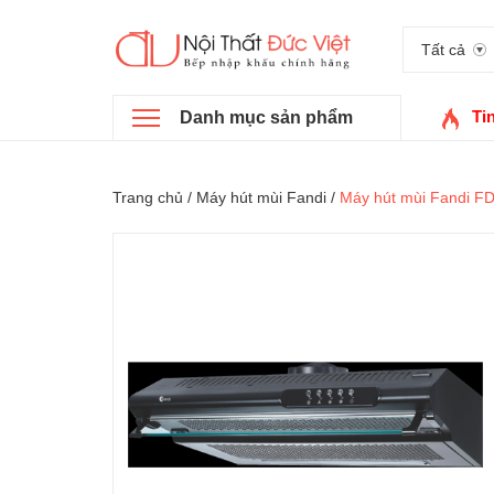
Tất cả
Ti
Danh mục sản phẩm
Trang chủ
/
Máy hút mùi Fandi
/
Máy hút mùi Fandi F