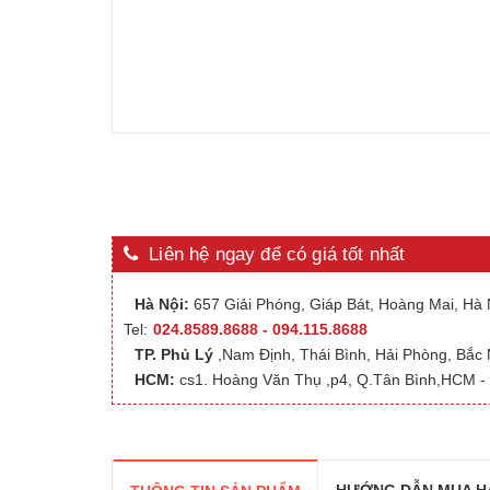
Liên hệ ngay để có giá tốt nhất
Hà Nội:
657 Giải Phóng, Giáp Bát, Hoàng Mai, Hà N
Tel:
024.8589.8688 - 094.115.8688
TP. Phủ Lý
,Nam Định, Thái Bình, Hải Phòng, Bắc
HCM:
cs1. Hoàng Văn Thụ ,p4, Q.Tân Bình,HCM - 