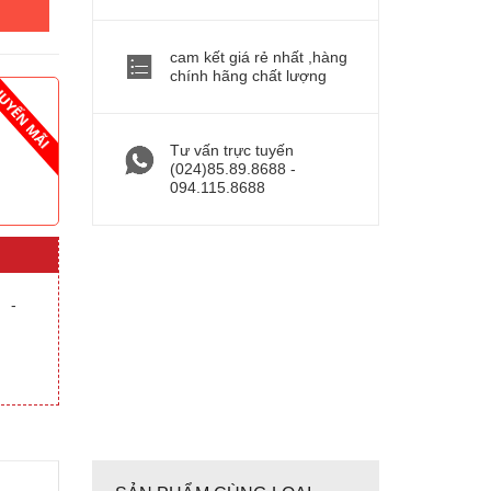
cam kết giá rẻ nhất ,hàng
chính hãng chất lượng
Tư vấn trực tuyến
(024)85.89.8688 -
094.115.8688
-