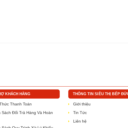
RỢ KHÁCH HÀNG
THÔNG TIN SIÊU THỊ BẾP ĐỨ
 Thức Thanh Toán
Giới thiệu
 Sách Đổi Trả Hàng Và Hoàn
Tin Tức
Liên hệ
 Sách Quy Trình Xử Lý Khiếu