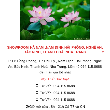
SHOWROOM HÀ NAM ,NAM ĐỊNH,HẢI PHÒNG, NGHỆ AN,
BẮC NINH, THANH HOÁ, NHA TRANG
P. Lê Hồng Phong, TP. Phủ Lý , Nam Định, Hải Phòng, Nghệ
An, Bắc Ninh, Thanh Hoá, Nha Trang, Liên hệ 094.115.8688
để nhận giá tốt nhất
Nội Thất Đức Việt
Tư Vấn: 094.115.8688
Tư Vấn: 094.115.8688
Tư Vấn: 094.115.8688
Giờ mở cửa : 8h - 21h Cả T7 và CN