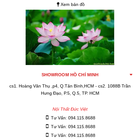
Xem bản đồ
SHOWROOM HỒ CHÍ MINH
cs1. Hoàng Văn Thụ ,p4, Q.Tân Bình,HCM - cs2. 1088B Trần
Hưng Đạo, P.5, Q.5, TP. HCM
Nội Thất Đức Việt
Tư Vấn: 094.115.8688
Tư Vấn: 094.115.8688
Tư Vấn: 094.115.8688