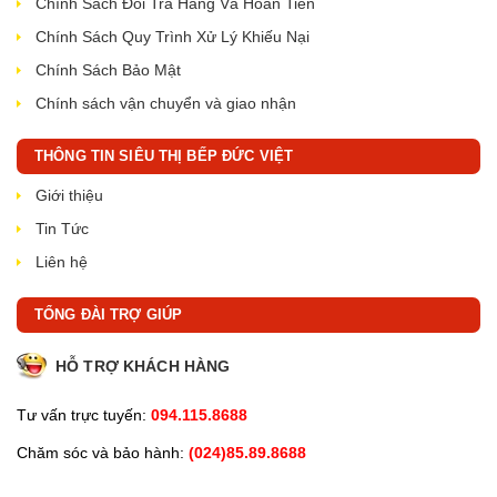
Chính Sách Đổi Trả Hàng Và Hoàn Tiền
Chính Sách Quy Trình Xử Lý Khiếu Nại
Chính Sách Bảo Mật
Chính sách vận chuyển và giao nhận
THÔNG TIN SIÊU THỊ BẾP ĐỨC VIỆT
Giới thiệu
Tin Tức
Liên hệ
TỔNG ĐÀI TRỢ GIÚP
HỖ TRỢ KHÁCH HÀNG
Tư vấn trực tuyến:
094.115.8688
Chăm sóc và bảo hành:
(024)85.89.8688