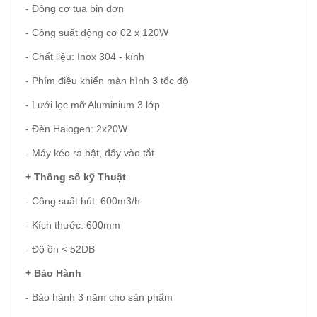
- Động cơ tua bin đơn
- Công suất động cơ 02 x 120W
- Chất liệu: Inox 304 - kính
- Phím điều khiển màn hình 3 tốc độ
- Lưới lọc mỡ Aluminium 3 lớp
- Đèn Halogen: 2x20W
- Máy kéo ra bật, đẩy vào tắt
+ Thông số kỹ Thuật
- Công suất hút: 600m3/h
- Kích thước: 600mm
- Độ ồn < 52DB
+ Bảo Hành
- Bảo hành 3 năm cho sản phẩm