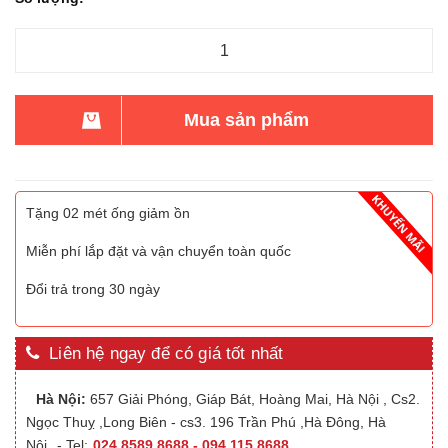
Mua sản phẩm
Tặng 02 mét ống giảm ồn
Miễn phí lắp đặt và vận chuyển toàn quốc
Đổi trả trong 30 ngày
Liên hệ ngay để có giá tốt nhất
Hà Nội:
657 Giải Phóng, Giáp Bát, Hoàng Mai, Hà Nội , Cs2.
Ngọc Thuỵ ,Long Biên - cs3. 196 Trần Phú ,Hà Đông, Hà
Nội
- Tel:
024.8589.8688 - 094.115.8688