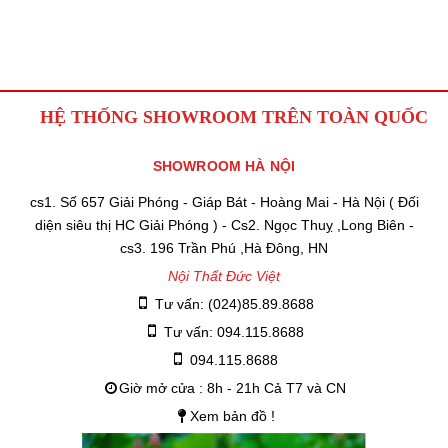
HỆ THỐNG SHOWROOM TRÊN TOÀN QUỐC
SHOWROOM HÀ NỘI
cs1. Số 657 Giải Phóng - Giáp Bát - Hoàng Mai - Hà Nội ( Đối
diện siêu thị HC Giải Phóng ) - Cs2. Ngọc Thuỵ ,Long Biên -
cs3. 196 Trần Phú ,Hà Đông, HN
Nội Thất Đức Việt
Tư vấn: (024)85.89.8688
Tư vấn: 094.115.8688
094.115.8688
Giờ mở cửa : 8h - 21h Cả T7 và CN
Xem bản đồ !