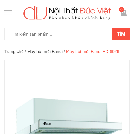
0
TÌM
Trang chủ
/
Máy hút mùi Fandi
/
Máy hút mùi Fandi FD-6028