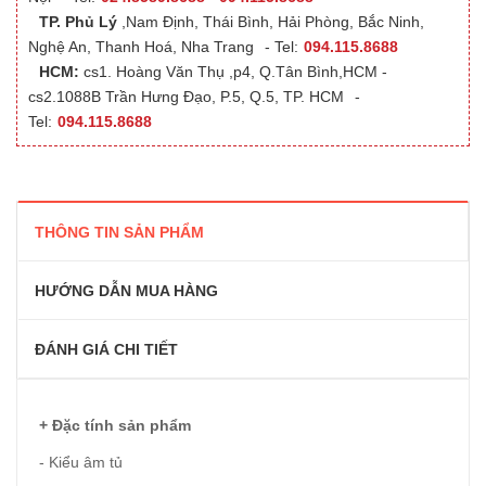
TP. Phủ Lý
,Nam Định, Thái Bình, Hải Phòng, Bắc Ninh,
Nghệ An, Thanh Hoá, Nha Trang
- Tel:
094.115.8688
HCM:
cs1. Hoàng Văn Thụ ,p4, Q.Tân Bình,HCM -
cs2.1088B Trần Hưng Đạo, P.5, Q.5, TP. HCM
-
Tel:
094.115.8688
THÔNG TIN SẢN PHẨM
HƯỚNG DẪN MUA HÀNG
ĐÁNH GIÁ CHI TIẾT
+ Đặc tính sản phẩm
- Kiểu âm tủ