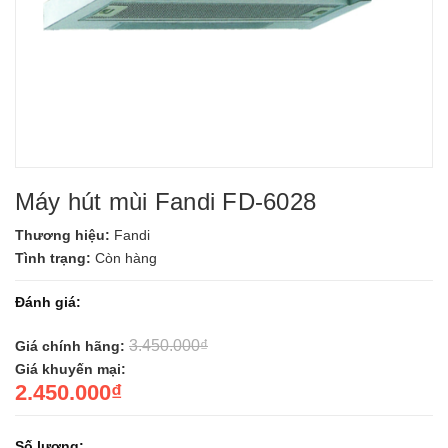
Máy hút mùi Fandi FD-6028
Thương hiệu:
Fandi
Tình trạng:
Còn hàng
Đánh giá:
3.450.000₫
Giá chính hãng:
Giá khuyến mại:
2.450.000₫
Số lượng: