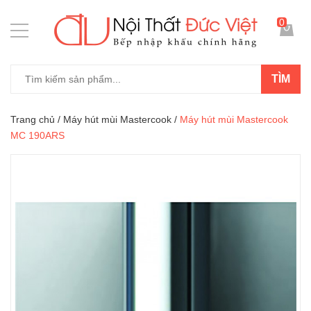
0
TÌM
Trang chủ
/
Máy hút mùi Mastercook
/
Máy hút mùi Mastercook
MC 190ARS