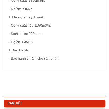
- Công suất: 1150m3/h.
- Độ ồn: <45Db.
+ Thông số kỹ Thuật
- Công suất hút: 1150m3/h.
- Kích thước 920 mm
- Độ ồn < 45DB
+ Bảo Hành
- Bảo hành 2 năm cho sản phẩm
CAM KẾT