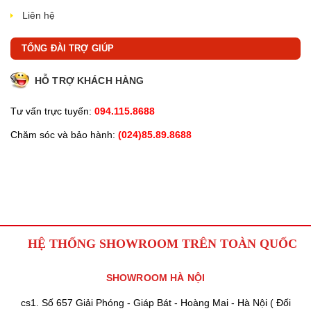
Liên hệ
TỔNG ĐÀI TRỢ GIÚP
HỖ TRỢ KHÁCH HÀNG
Tư vấn trực tuyến:
094.115.8688
Chăm sóc và bảo hành:
(024)85.89.8688
HỆ THỐNG SHOWROOM TRÊN TOÀN QUỐC
SHOWROOM HÀ NỘI
cs1. Số 657 Giải Phóng - Giáp Bát - Hoàng Mai - Hà Nội ( Đối