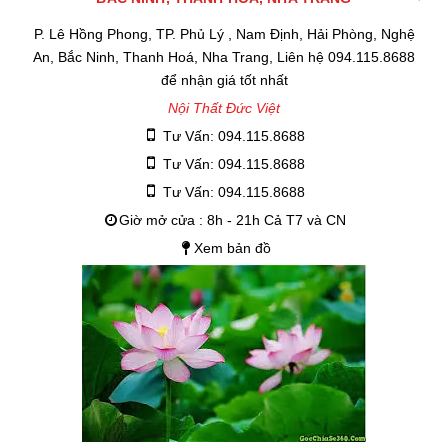
P. Lê Hồng Phong, TP. Phủ Lý , Nam Định, Hải Phòng, Nghệ
An, Bắc Ninh, Thanh Hoá, Nha Trang, Liên hệ 094.115.8688
để nhận giá tốt nhất
Nội Thất Đức Việt
Tư Vấn: 094.115.8688
Tư Vấn: 094.115.8688
Tư Vấn: 094.115.8688
Giờ mở cửa : 8h - 21h Cả T7 và CN
Xem bản đồ