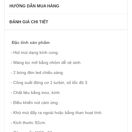
HƯỚNG DẪN MUA HÀNG
ĐÁNH GIÁ CHI TIẾT
Đặc tính sản phẩm
- Hút mùi dạng kính cong.
- Màng lọc mỡ bằng nhôm dễ vệ sinh.
- 2 bóng đèn led chiếu sáng.
- Công suất động cơ 1 turbin, số tốc độ 3.
- Chất liệu bằng inox, kính.
- Điều khiển nút cảm ứng .
- Khử mùi đẩy ra ngoài hoặc bằng than hoạt tính.
- Kích thước 92cm.