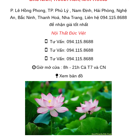
P. Lê Hồng Phong, TP. Phủ Lý , Nam Định, Hải Phòng, Nghệ
An, Bắc Ninh, Thanh Hoá, Nha Trang, Liên hệ 094.115.8688
để nhận giá tốt nhất
Nội Thất Đức Việt
Tư Vấn: 094.115.8688
Tư Vấn: 094.115.8688
Tư Vấn: 094.115.8688
Giờ mở cửa : 8h - 21h Cả T7 và CN
Xem bản đồ