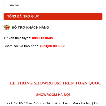
Liên hệ
TỔNG ĐÀI TRỢ GIÚP
HỖ TRỢ KHÁCH HÀNG
Tư vấn trực tuyến:
094.115.8688
Chăm sóc và bảo hành:
(024)85.89.8688
HỆ THỐNG SHOWROOM TRÊN TOÀN QUỐC
SHOWROOM HÀ NỘI
cs1. Số 657 Giải Phóng - Giáp Bát - Hoàng Mai - Hà Nội ( Đối