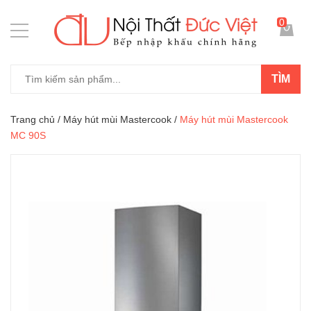
0
TÌM
Trang chủ
/
Máy hút mùi Mastercook
/
Máy hút mùi Mastercook
MC 90S