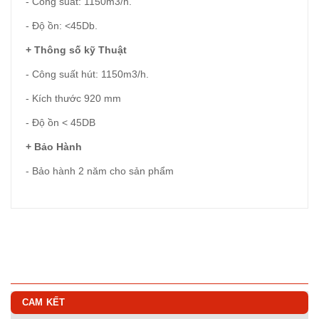
- Công suất: 1150m3/h.
- Độ ồn: <45Db.
+ Thông số kỹ Thuật
- Công suất hút: 1150m3/h.
- Kích thước 920 mm
- Độ ồn < 45DB
+ Bảo Hành
- Bảo hành 2 năm cho sản phẩm
CAM KẾT