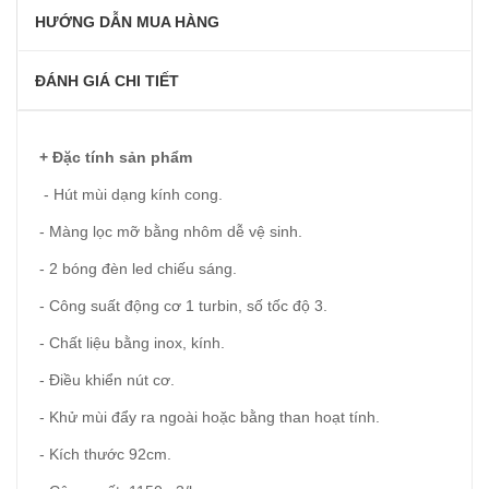
HƯỚNG DẪN MUA HÀNG
ĐÁNH GIÁ CHI TIẾT
+ Đặc tính sản phẩm
- Hút mùi dạng kính cong.
- Màng lọc mỡ bằng nhôm dễ vệ sinh.
- 2 bóng đèn led chiếu sáng.
- Công suất động cơ 1 turbin, số tốc độ 3.
- Chất liệu bằng inox, kính.
- Điều khiển nút cơ.
- Khử mùi đẩy ra ngoài hoặc bằng than hoạt tính.
- Kích thước 92cm.