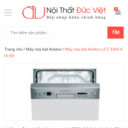
0
TÌM
Trang chủ
/
Máy rửa bát Ariston
/
Máy rửa bát Ariston LFZ 3284 A
IX EX