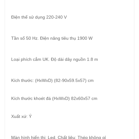
Điện thế sử dụng 220-240 V
Tần số 50 Hz. Điện năng tiêu thụ 1900 W
Loại phích cắm UK. Độ dài dây nguồn 1.8 m
Kích thước: (HxWxD) (82-90x59.5x57) cm
Kích thước khoét đá (HxWxD) 82x60x57 cm
Xuất xứ: Ý
Màn hình hiển thị: Led. Chất liệu: Thép không gỉ