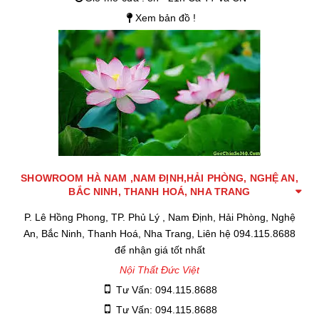
Xem bản đồ !
SHOWROOM HÀ NAM ,NAM ĐỊNH,HẢI PHÒNG, NGHỆ AN,
BẮC NINH, THANH HOÁ, NHA TRANG
P. Lê Hồng Phong, TP. Phủ Lý , Nam Định, Hải Phòng, Nghệ
An, Bắc Ninh, Thanh Hoá, Nha Trang, Liên hệ 094.115.8688
để nhận giá tốt nhất
Nội Thất Đức Việt
Tư Vấn: 094.115.8688
Tư Vấn: 094.115.8688