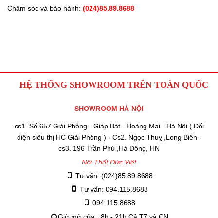
Chăm sóc và bảo hành:
(024)85.89.8688
HỆ THỐNG SHOWROOM TRÊN TOÀN QUỐC
SHOWROOM HÀ NỘI
cs1. Số 657 Giải Phóng - Giáp Bát - Hoàng Mai - Hà Nội ( Đối
diện siêu thị HC Giải Phóng ) - Cs2. Ngọc Thuỵ ,Long Biên -
cs3. 196 Trần Phú ,Hà Đông, HN
Nội Thất Đức Việt
Tư vấn: (024)85.89.8688
Tư vấn: 094.115.8688
094.115.8688
Giờ mở cửa : 8h - 21h Cả T7 và CN