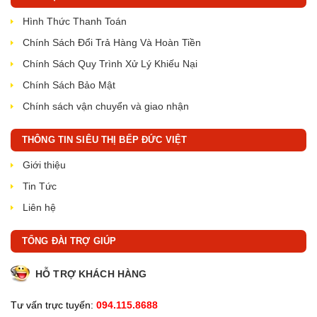
Hình Thức Thanh Toán
Chính Sách Đổi Trả Hàng Và Hoàn Tiền
Chính Sách Quy Trình Xử Lý Khiếu Nại
Chính Sách Bảo Mật
Chính sách vận chuyển và giao nhận
THÔNG TIN SIÊU THỊ BẾP ĐỨC VIỆT
Giới thiệu
Tin Tức
Liên hệ
TỔNG ĐÀI TRỢ GIÚP
HỖ TRỢ KHÁCH HÀNG
Tư vấn trực tuyến:
094.115.8688