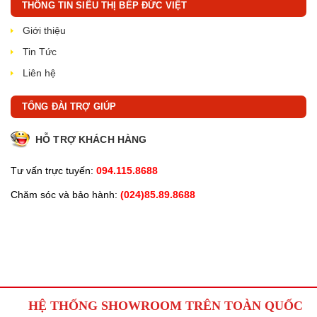
THÔNG TIN SIÊU THỊ BẾP ĐỨC VIỆT
Giới thiệu
Tin Tức
Liên hệ
TỔNG ĐÀI TRỢ GIÚP
HỖ TRỢ KHÁCH HÀNG
Tư vấn trực tuyến:
094.115.8688
Chăm sóc và bảo hành:
(024)85.89.8688
HỆ THỐNG SHOWROOM TRÊN TOÀN QUỐC