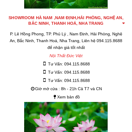
SHOWROOM HÀ NAM ,NAM ĐỊNH,HẢI PHÒNG, NGHỆ AN,
BẮC NINH, THANH HOÁ, NHA TRANG
P. Lê Hồng Phong, TP. Phủ Lý , Nam Định, Hải Phòng, Nghệ
An, Bắc Ninh, Thanh Hoá, Nha Trang, Liên hệ 094.115.8688
để nhận giá tốt nhất
Nội Thất Đức Việt
Tư Vấn: 094.115.8688
Tư Vấn: 094.115.8688
Tư Vấn: 094.115.8688
Giờ mở cửa : 8h - 21h Cả T7 và CN
Xem bản đồ