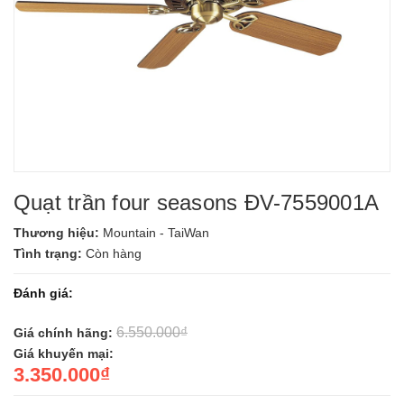
Quạt trần four seasons ĐV-7559001A
Thương hiệu:
Mountain - TaiWan
Tình trạng:
Còn hàng
Đánh giá:
6.550.000₫
Giá chính hãng:
Giá khuyến mại:
3.350.000₫