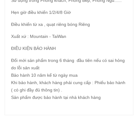
Sử dụng trong Phòng khách, Phòng Bếp, Phòng Ngủ......
Hẹn giờ điều khiển 1/2/4/8 Giờ
Điều khiển từ xa , quạt riêng bóng Riêng
Xuất xứ : Mountain - TaiWan
ĐIỀU KIỆN BẢO HÀNH
Đổi mới sản phẩm trong 6 tháng đầu tiên nếu có sai hỏng
do lỗi sản xuất
Bảo hành 10 năm kể từ ngày mua
Khi bảo hành, khách hàng phải cung cấp : Phiếu bảo hành
( có ghi đầy đủ thông tin) .
Sản phẩm được bảo hành tại nhà khách hàng