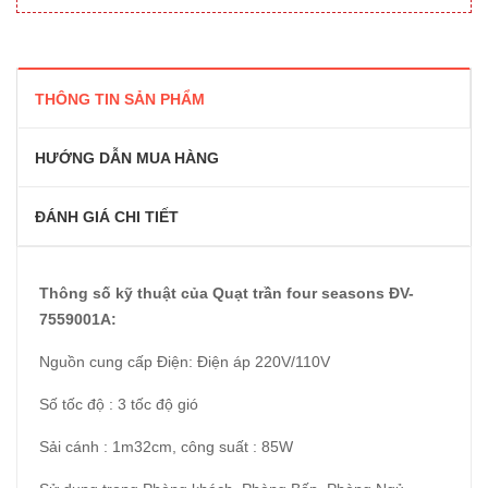
THÔNG TIN SẢN PHẨM
HƯỚNG DẪN MUA HÀNG
ĐÁNH GIÁ CHI TIẾT
Thông số kỹ thuật của Quạt trần four seasons ĐV-
7559001A:
Nguồn cung cấp Điện: Điện áp 220V/110V
Số tốc độ : 3 tốc độ gió
Sải cánh : 1m32cm, công suất : 85W